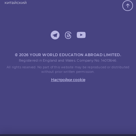
китайский
© 2026 YOUR WORLD EDUCATION ABROAD LIMITED.
Registered in England and Wales. Company No. 14013646.
All rights reserved. No part of this website may be reproduced or distributed
without prior written permission.
Настройки cookie