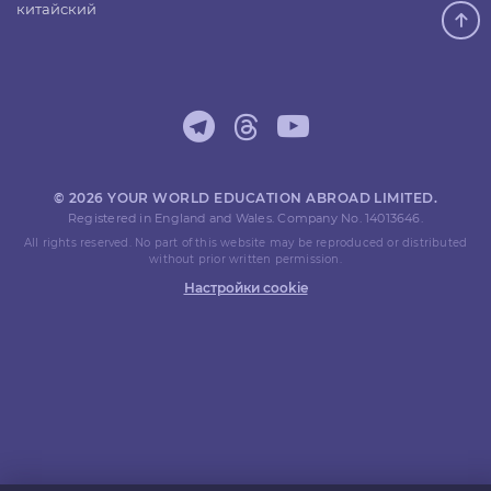
китайский
© 2026 YOUR WORLD EDUCATION ABROAD LIMITED.
Registered in England and Wales. Company No. 14013646.
All rights reserved. No part of this website may be reproduced or distributed
without prior written permission.
Настройки cookie