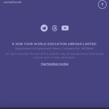
китайский
© 2026 YOUR WORLD EDUCATION ABROAD LIMITED.
Registered in England and Wales. Company No. 14013646.
All rights reserved. No part of this website may be reproduced or distributed
without prior written permission.
Настройки cookie