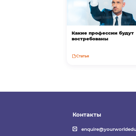
Какие профессии будут
востребованы
Статья
Контакты
enquire@yourworldedu