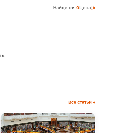
Найдено:
0
Цена
ть
Все статьи →