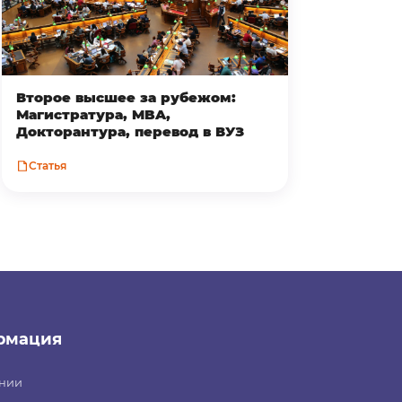
Второе высшее за рубежом:
Магистратура, MBA,
Докторантура, перевод в ВУЗ
Статья
рмация
нии