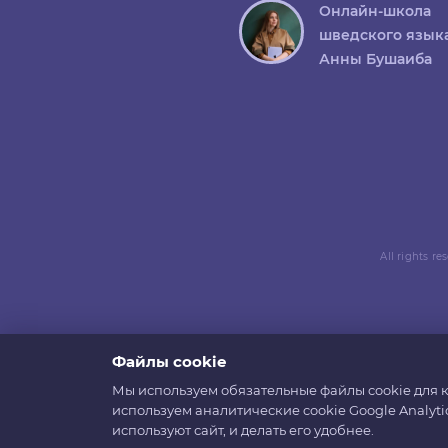
Онлайн-школа
шведского язык
Анны Бушаиба
All rights r
Файлы cookie
Мы используем обязательные файлы cookie для к
используем аналитические cookie Google Analyti
используют сайт, и делать его удобнее.