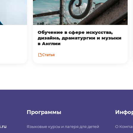
Обучение в сфере искусства,
дизайна, драматургии и музыки
в Англии
Статья
Программы
Инфо
.ru
Языковые курсы и лагеря для детей
О Компа