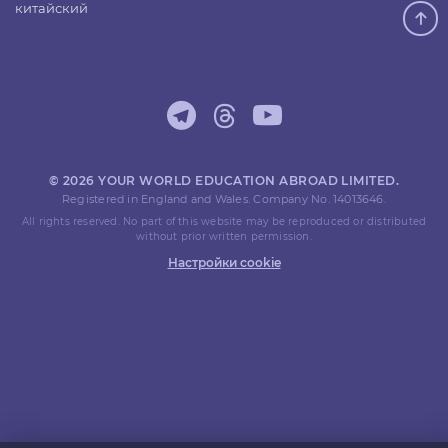
китайский
© 2026 YOUR WORLD EDUCATION ABROAD LIMITED.
Registered in England and Wales. Company No. 14013646.
All rights reserved. No part of this website may be reproduced or distributed
without prior written permission.
Настройки cookie