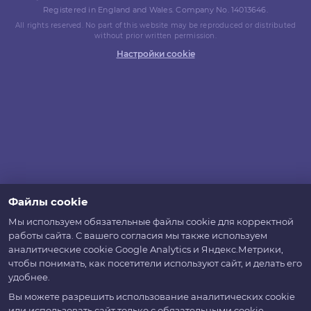
Registered in England and Wales. Company No. 14013646.
All rights reserved. No part of this website may be reproduced or distributed
without prior written permission.
Настройки cookie
Файлы cookie
Мы используем обязательные файлы cookie для корректной
работы сайта. С вашего согласия мы также используем
аналитические cookie Google Analytics и Яндекс.Метрики,
чтобы понимать, как посетители используют сайт, и делать его
удобнее.
Вы можете разрешить использование аналитических cookie
или использовать сайт только с обязательными cookie.