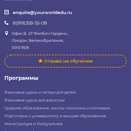
enquire@yourworldedu.ru
8(919)358-55-08
Офис B, 47 Филбич Гарденс,
Лондон, Великобритания,
SW5 9EB
Отзывы на обучение
Программы
Языковые курсы и лагеря для детей
Языковые курсы для взрослых
Среднее образование: школы-пансионы и колледжи
Подготовка к университету и высшее образование
Магистратура и Postgraduate