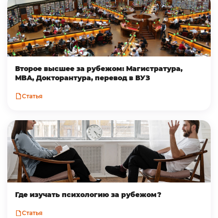
Второе высшее за рубежом: Магистратура,
MBA, Докторантура, перевод в ВУЗ
Статья
Где изучать психологию за рубежом?
Статья