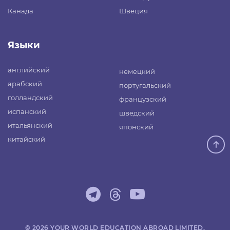
Канада
Швеция
Языки
английский
немецкий
арабский
португальский
голландский
французский
испанский
шведский
итальянский
японский
китайский
© 2026 YOUR WORLD EDUCATION ABROAD LIMITED.