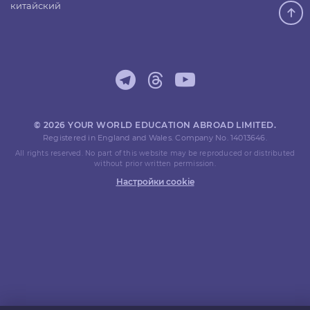
китайский
© 2026 YOUR WORLD EDUCATION ABROAD LIMITED.
Registered in England and Wales. Company No. 14013646.
All rights reserved. No part of this website may be reproduced or distributed
without prior written permission.
Настройки cookie