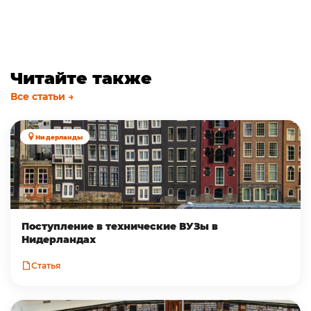
Читайте также
Все статьи →
Нидерланды
Поступление в технические ВУЗы в
Нидерландах
Статья