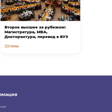
Второе высшее за рубежом:
Магистратура, MBA,
Докторантура, перевод в ВУЗ
Статья
рмация
нии