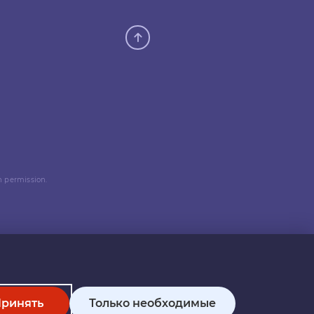
n permission.
ринять
Только необходимые