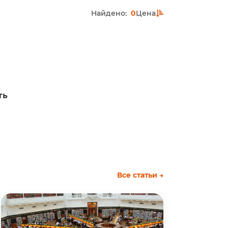
Найдено:
0
Цена
ть
Все статьи →