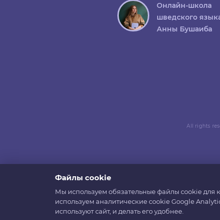
Онлайн-школа
шведского язык
Анны Бушаиба
All rights r
Файлы cookie
Мы используем обязательные файлы cookie для к
используем аналитические cookie Google Analyti
используют сайт, и делать его удобнее.