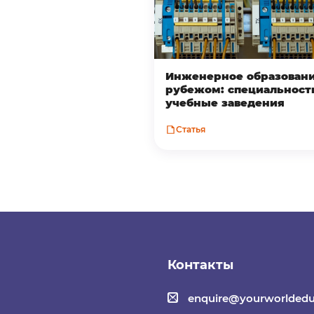
Инженерное образовани
рубежом: специальност
учебные заведения
Статья
Контакты
enquire@yourworldedu