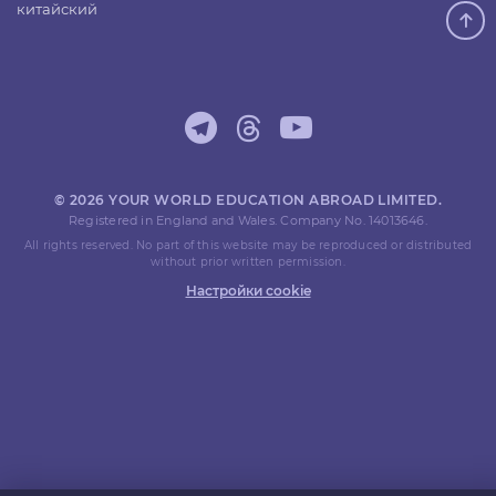
китайский
© 2026 YOUR WORLD EDUCATION ABROAD LIMITED.
Registered in England and Wales. Company No. 14013646.
All rights reserved. No part of this website may be reproduced or distributed
without prior written permission.
Настройки cookie