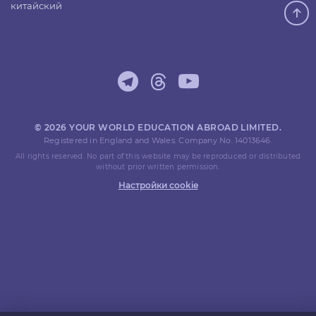
китайский
© 2026 YOUR WORLD EDUCATION ABROAD LIMITED.
Registered in England and Wales. Company No. 14013646.
All rights reserved. No part of this website may be reproduced or distributed
without prior written permission.
Настройки cookie