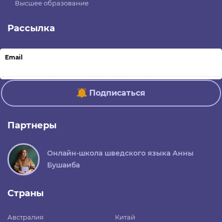
Высшее образование
Рассылка
Email
Подписаться
Партнеры
Онлайн-школа шведского языка Анны
Бушаиба
Страны
Австралия
Китай