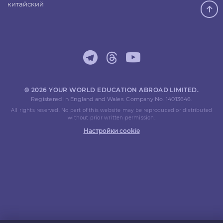
китайский
© 2026 YOUR WORLD EDUCATION ABROAD LIMITED.
Registered in England and Wales. Company No. 14013646.
All rights reserved. No part of this website may be reproduced or distributed
without prior written permission.
Настройки cookie