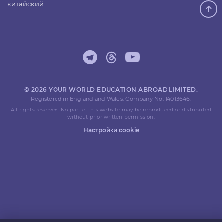
китайский
© 2026 YOUR WORLD EDUCATION ABROAD LIMITED.
Registered in England and Wales. Company No. 14013646.
All rights reserved. No part of this website may be reproduced or distributed
without prior written permission.
Настройки cookie