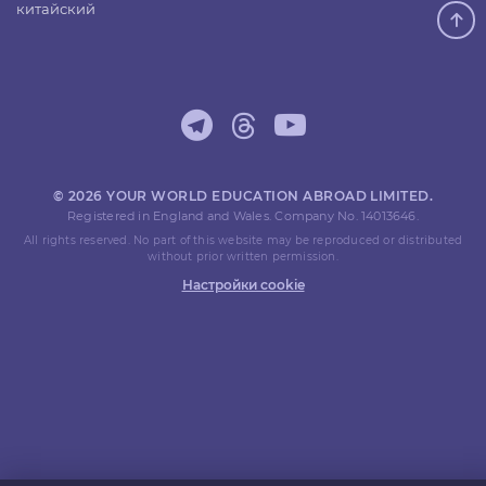
китайский
© 2026 YOUR WORLD EDUCATION ABROAD LIMITED.
Registered in England and Wales. Company No. 14013646.
All rights reserved. No part of this website may be reproduced or distributed
without prior written permission.
Настройки cookie