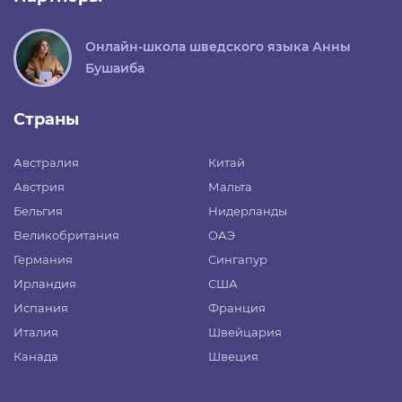
Онлайн-школа шведского языка Анны
Бушаиба
Страны
Австралия
Китай
Австрия
Мальта
Бельгия
Нидерланды
Великобритания
ОАЭ
Германия
Сингапур
Ирландия
США
Испания
Франция
Италия
Швейцария
Канада
Швеция