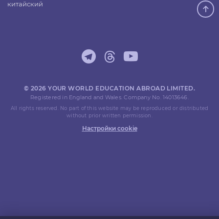
китайский
© 2026 YOUR WORLD EDUCATION ABROAD LIMITED.
Registered in England and Wales. Company No. 14013646.
All rights reserved. No part of this website may be reproduced or distributed
without prior written permission.
Настройки cookie