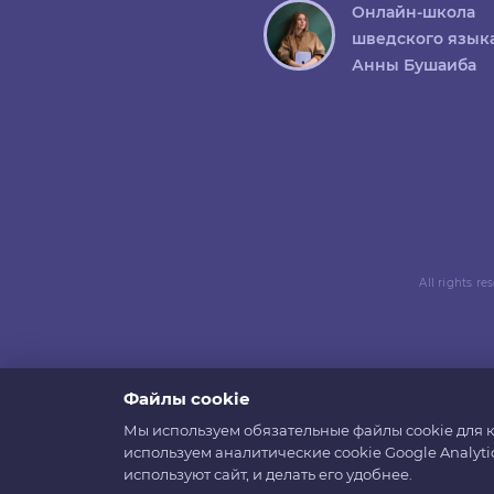
Онлайн-школа
шведского язык
Анны Бушаиба
All rights r
Файлы cookie
Мы используем обязательные файлы cookie для к
используем аналитические cookie Google Analyti
используют сайт, и делать его удобнее.