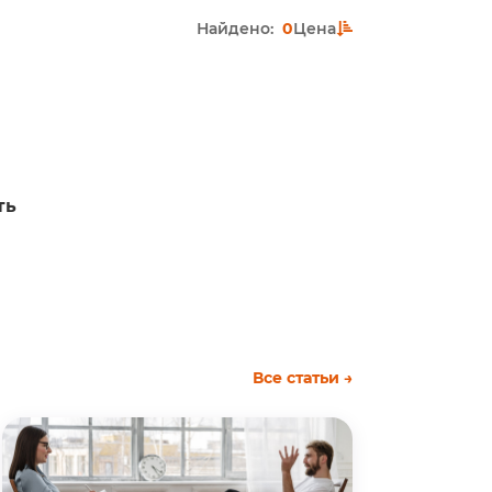
Найдено:
0
Цена
ть
Все статьи →