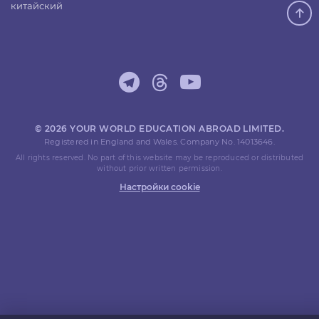
китайский
© 2026 YOUR WORLD EDUCATION ABROAD LIMITED.
Registered in England and Wales. Company No. 14013646.
All rights reserved. No part of this website may be reproduced or distributed
without prior written permission.
Настройки cookie