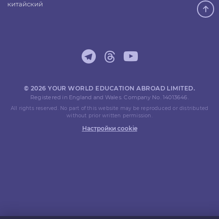
китайский
© 2026 YOUR WORLD EDUCATION ABROAD LIMITED.
Registered in England and Wales. Company No. 14013646.
All rights reserved. No part of this website may be reproduced or distributed
without prior written permission.
Настройки cookie