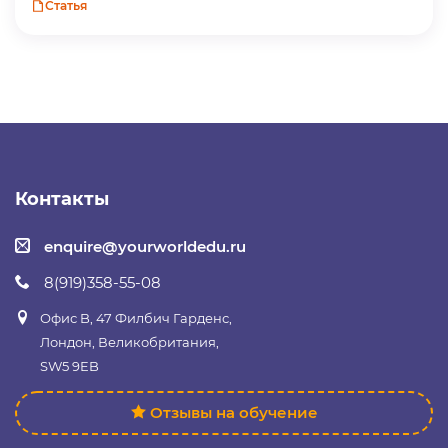
Статья
Контакты
enquire@yourworldedu.ru
8(919)358-55-08
Офис B, 47 Филбич Гарденс,
Лондон, Великобритания,
SW5 9EB
Отзывы на обучение