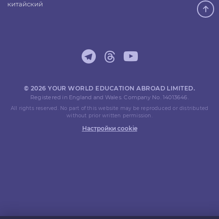
китайский
© 2026 YOUR WORLD EDUCATION ABROAD LIMITED.
Registered in England and Wales. Company No. 14013646.
All rights reserved. No part of this website may be reproduced or distributed
without prior written permission.
Настройки cookie