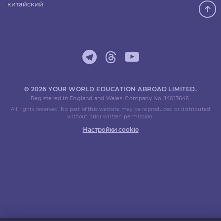
китайский
© 2026 YOUR WORLD EDUCATION ABROAD LIMITED.
Registered in England and Wales. Company No. 14013646.
All rights reserved. No part of this website may be reproduced or distributed
without prior written permission.
Настройки cookie