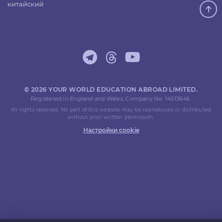
китайский
© 2026 YOUR WORLD EDUCATION ABROAD LIMITED.
Registered in England and Wales. Company No. 14013646.
All rights reserved. No part of this website may be reproduced or distributed
without prior written permission.
Настройки cookie