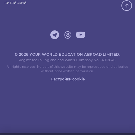
китайский
© 2026 YOUR WORLD EDUCATION ABROAD LIMITED.
Registered in England and Wales. Company No. 14013646.
All rights reserved. No part of this website may be reproduced or distributed
without prior written permission.
Настройки cookie