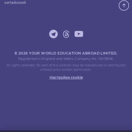
китайский
© 2026 YOUR WORLD EDUCATION ABROAD LIMITED.
Registered in England and Wales. Company No. 14013646.
All rights reserved. No part of this website may be reproduced or distributed
without prior written permission.
Настройки cookie