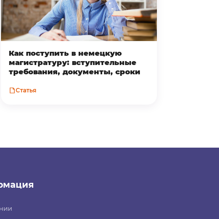
Как поступить в немецкую
магистратуру: вступительные
требования, документы, сроки
Статья
рмация
нии