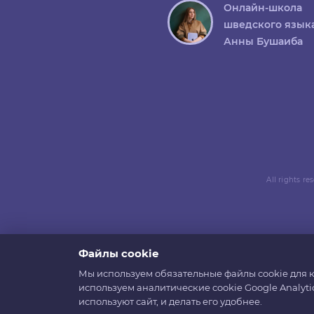
Онлайн-школа
шведского язык
Анны Бушаиба
All rights r
Файлы cookie
Мы используем обязательные файлы cookie для к
используем аналитические cookie Google Analyti
используют сайт, и делать его удобнее.