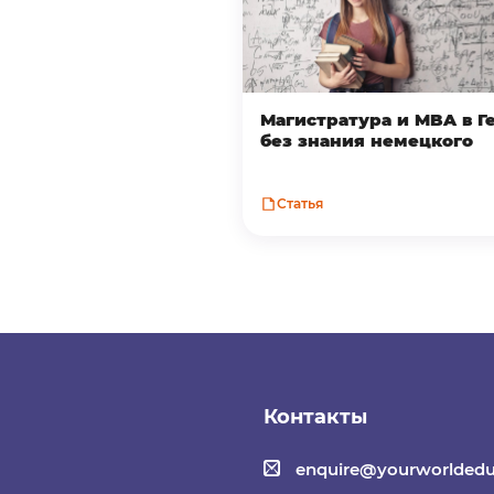
Магистратура и MBA в 
без знания немецкого
Статья
Контакты
enquire@yourworldedu