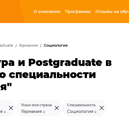
О компании
Программы
Отзывы на обу
raduate
Германия
Социология
ра и Postgraduate в
о специальности
я"
Язык или страна
Специальность
te
Германия
Социология