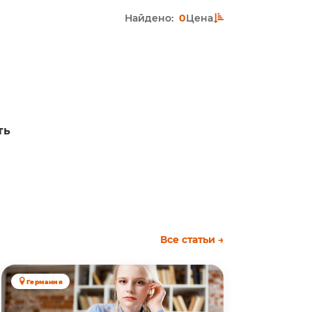
Найдено:
0
Цена
ть
Все статьи →
Германия