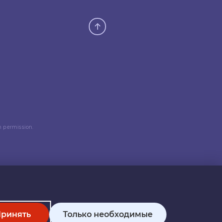
n permission.
ринять
Только необходимые