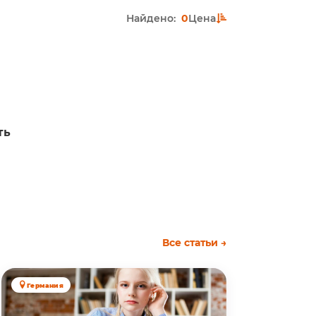
Найдено:
0
Цена
ть
Все статьи →
Германия