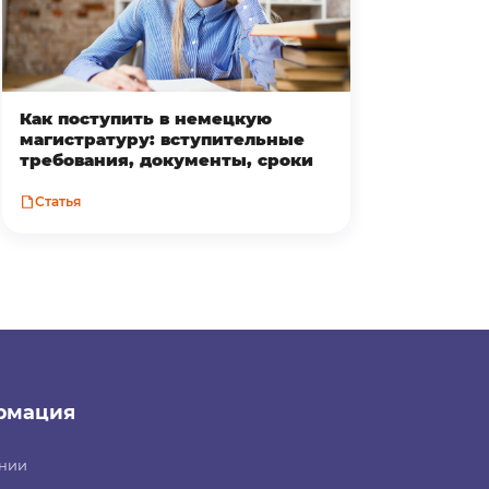
Как поступить в немецкую
магистратуру: вступительные
требования, документы, сроки
Статья
рмация
нии