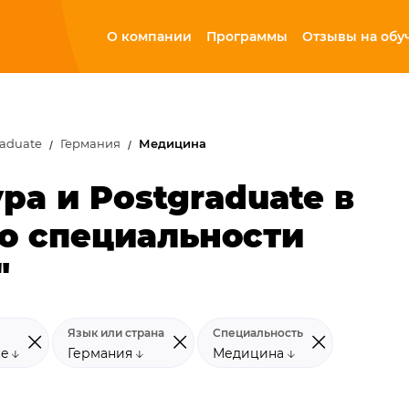
О компании
Программы
Отзывы на обу
raduate
Германия
Медицина
ра и Postgraduate в
о специальности
"
Язык или страна
Специальность
te
Германия
Медицина