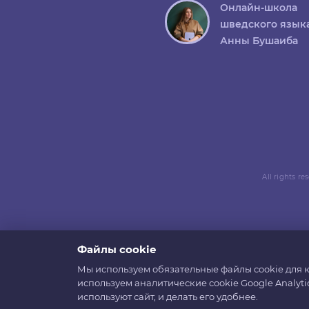
Онлайн-школа
шведского язык
Анны Бушаиба
All rights r
Файлы cookie
Мы используем обязательные файлы cookie для к
используем аналитические cookie Google Analyti
используют сайт, и делать его удобнее.