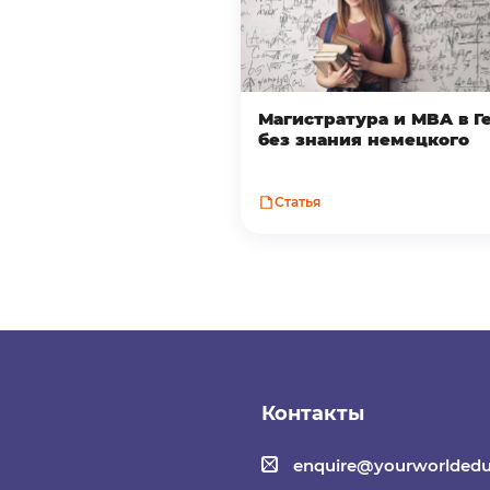
Магистратура и MBA в 
без знания немецкого
Статья
Контакты
enquire@yourworldedu