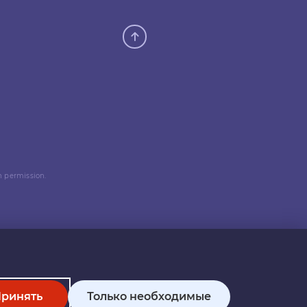
n permission.
ринять
Только необходимые