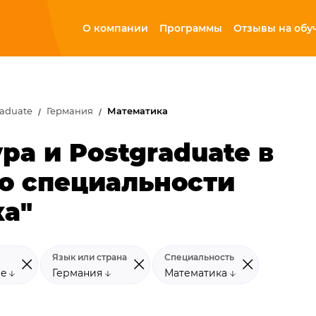
О компании
Программы
Отзывы на обу
raduate
Германия
Математика
ра и Postgraduate в
о специальности
ка"
Язык или страна
Специальность
te
Германия
Математика