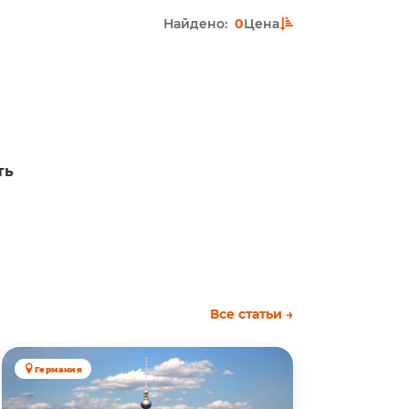
Найдено:
0
Цена
ть
Все статьи →
Германия