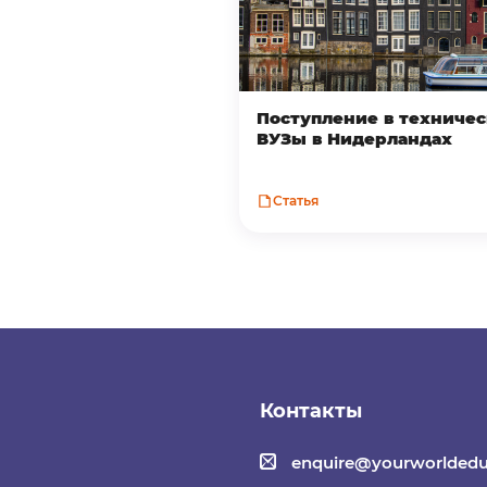
Поступление в техниче
ВУЗы в Нидерландах
Статья
Контакты
enquire@yourworldedu