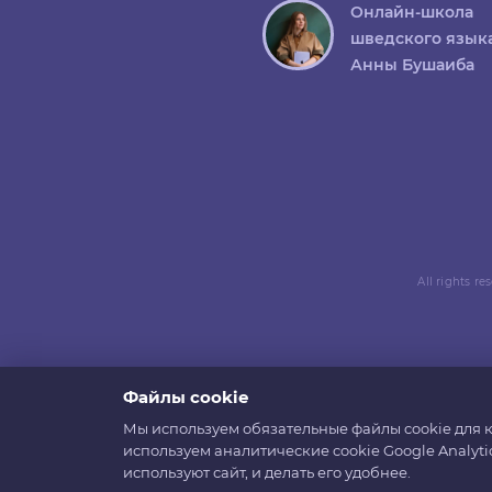
Онлайн-школа
шведского язык
Анны Бушаиба
All rights r
Файлы cookie
Мы используем обязательные файлы cookie для к
используем аналитические cookie Google Analyti
используют сайт, и делать его удобнее.