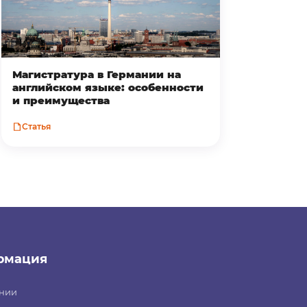
Магистратура в Германии на
английском языке: особенности
и преимущества
Статья
рмация
нии