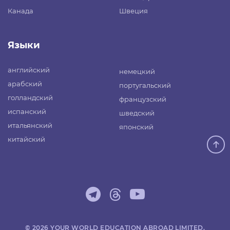
Канада
Швеция
Языки
английский
немецкий
арабский
португальский
голландский
французский
испанский
шведский
итальянский
японский
китайский
© 2026 YOUR WORLD EDUCATION ABROAD LIMITED.