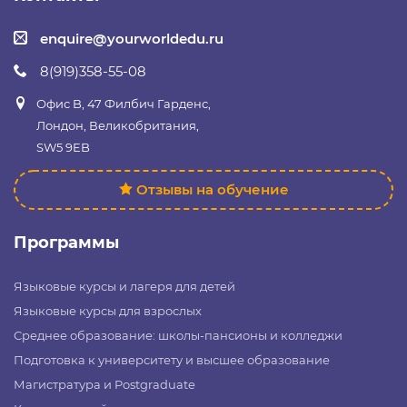
enquire@yourworldedu.ru
8(919)358-55-08
Офис B, 47 Филбич Гарденс,
Лондон, Великобритания,
SW5 9EB
Отзывы на обучение
Программы
Языковые курсы и лагеря для детей
Языковые курсы для взрослых
Среднее образование: школы-пансионы и колледжи
Подготовка к университету и высшее образование
Магистратура и Postgraduate