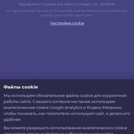
Registered in England and Wales. Company No. 14013646.
All rights reserved. No part of this website may be reproduced or distributed
without prior written permission.
Настройки cookie
Файлы cookie
Мы используем обязательные файлы cookie для корректной
работы сайта. С вашего согласия мы также используем
аналитические cookie Google Analytics и Яндекс.Метрики,
чтобы понимать, как посетители используют сайт, и делать его
удобнее.
Вы можете разрешить использование аналитических cookie
или использовать сайт только с обязательными cookie.