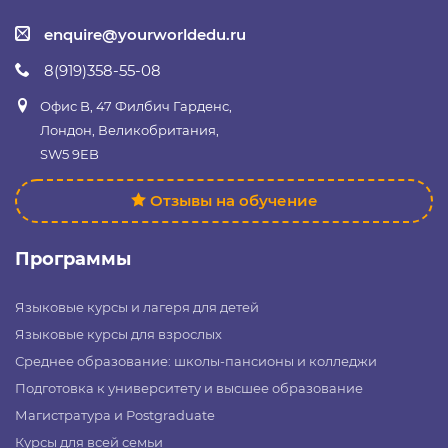
enquire@yourworldedu.ru
8(919)358-55-08
Офис B, 47 Филбич Гарденс,
Лондон, Великобритания,
SW5 9EB
Отзывы на обучение
Программы
Языковые курсы и лагеря для детей
Языковые курсы для взрослых
Среднее образование: школы-пансионы и колледжи
Подготовка к университету и высшее образование
Магистратура и Postgraduate
Курсы для всей семьи