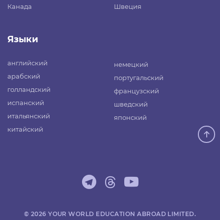
Канада
Швеция
Языки
английский
немецкий
арабский
португальский
голландский
французский
испанский
шведский
итальянский
японский
китайский
© 2026 YOUR WORLD EDUCATION ABROAD LIMITED.