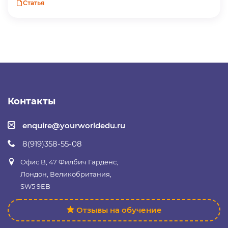
Статья
Контакты
enquire@yourworldedu.ru
8(919)358-55-08
Офис B, 47 Филбич Гарденс,
Лондон, Великобритания,
SW5 9EB
Отзывы на обучение