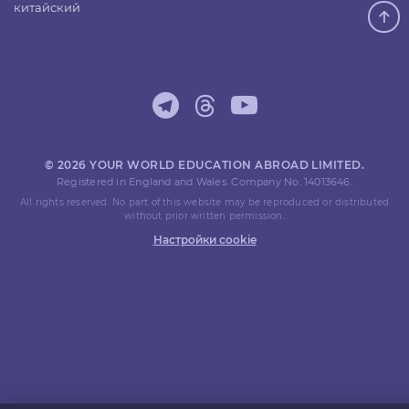
китайский
© 2026 YOUR WORLD EDUCATION ABROAD LIMITED.
Registered in England and Wales. Company No. 14013646.
All rights reserved. No part of this website may be reproduced or distributed
without prior written permission.
Настройки cookie