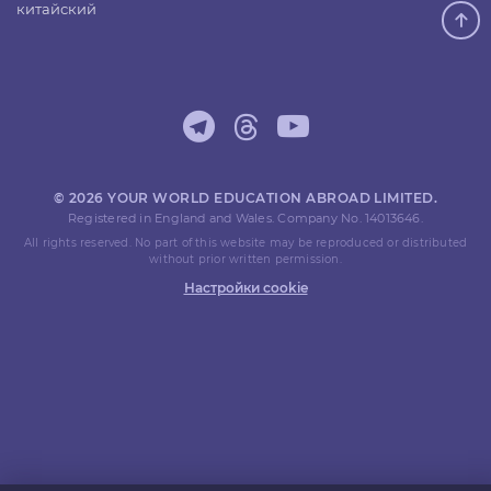
китайский
© 2026 YOUR WORLD EDUCATION ABROAD LIMITED.
Registered in England and Wales. Company No. 14013646.
All rights reserved. No part of this website may be reproduced or distributed
without prior written permission.
Настройки cookie