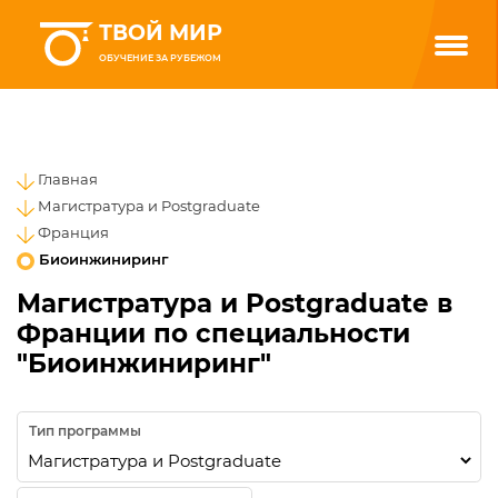
ТВОЙ МИР
ОБУЧЕНИЕ ЗА РУБЕЖОМ
Главная
Магистратура и Postgraduate
Франция
Биоинжиниринг
Магистратура и Postgraduate в
Франции по специальности
"Биоинжиниринг"
Тип программы