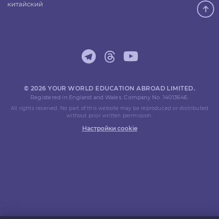
китайский
© 2026 YOUR WORLD EDUCATION ABROAD LIMITED.
Registered in England and Wales. Company No. 14013646.
All rights reserved. No part of this website may be reproduced or distributed
without prior written permission.
Настройки cookie