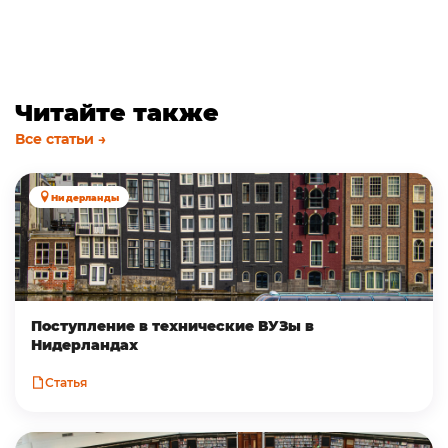
Читайте также
Все статьи →
Нидерланды
Поступление в технические ВУЗы в
Нидерландах
Статья