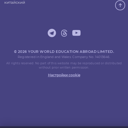
китайский
© 2026 YOUR WORLD EDUCATION ABROAD LIMITED.
Registered in England and Wales. Company No. 14013646.
All rights reserved. No part of this website may be reproduced or distributed
without prior written permission.
Настройки cookie