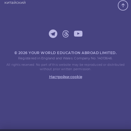
китайский
© 2026 YOUR WORLD EDUCATION ABROAD LIMITED.
Registered in England and Wales. Company No. 14013646.
All rights reserved. No part of this website may be reproduced or distributed
without prior written permission.
Настройки cookie