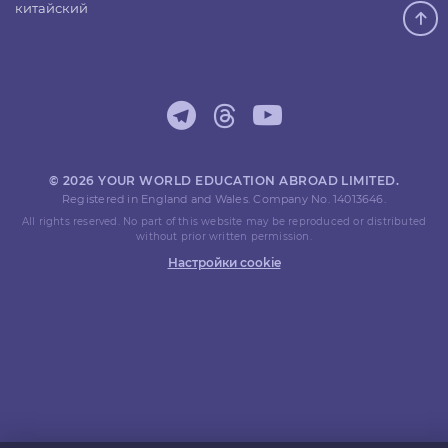
китайский
© 2026 YOUR WORLD EDUCATION ABROAD LIMITED.
Registered in England and Wales. Company No. 14013646.
All rights reserved. No part of this website may be reproduced or distributed
without prior written permission.
Настройки cookie