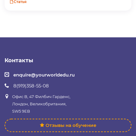
Статья
Контакты
enquire@yourworldedu.ru
8(919)358-55-08
Офис B, 47 Филбич Гарденс,
Лондон, Великобритания,
SW5 9EB
Отзывы на обучение