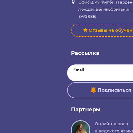
Офис B, 47 Филбич Гарден
Лондон, Великобритания,
SW5 9EB
Отзывы на обуче
Рассылка
Email
Подписаться
Партнеры
Онлайн-школа
шведского язык