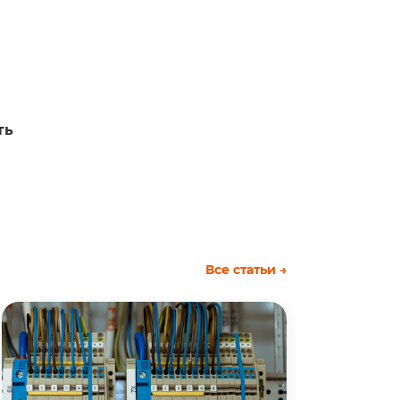
ть
Все статьи →