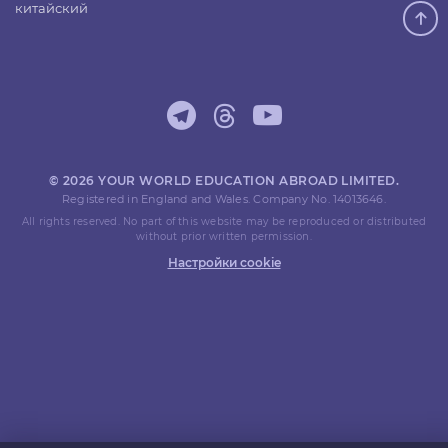
китайский
© 2026 YOUR WORLD EDUCATION ABROAD LIMITED.
Registered in England and Wales. Company No. 14013646.
All rights reserved. No part of this website may be reproduced or distributed
without prior written permission.
Настройки cookie