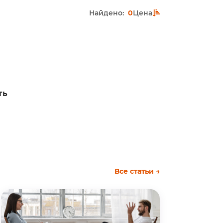
Найдено:
0
Цена
ть
Все статьи →