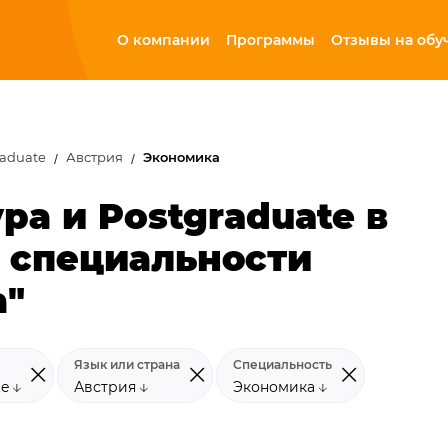
О компании
Программы
Отзывы на обу
raduate
Австрия
Экономика
ра и Postgraduate в
 специальности
а"
Язык или страна
Специальность
te
Австрия
Экономика