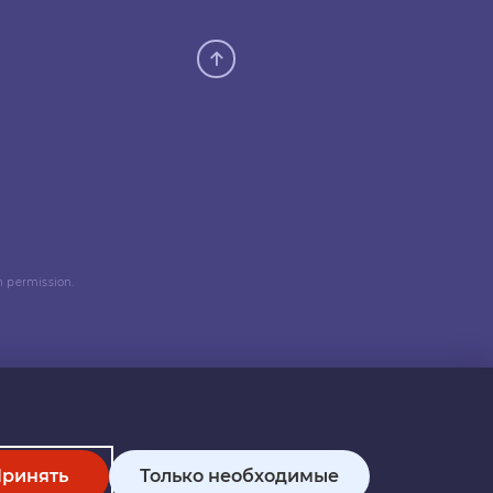
n permission.
ринять
Только необходимые