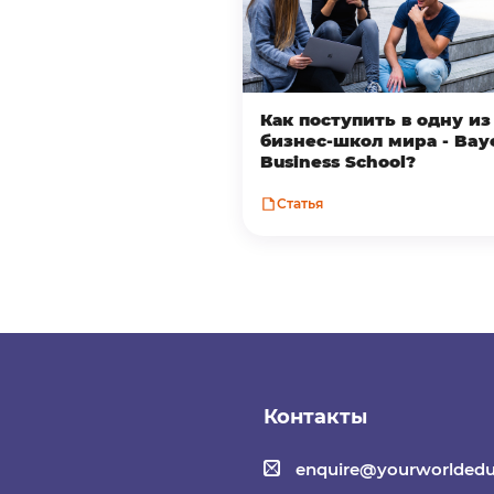
Как поступить в одну и
бизнес-школ мира - Bay
Business School?
Статья
Контакты
enquire@yourworldedu