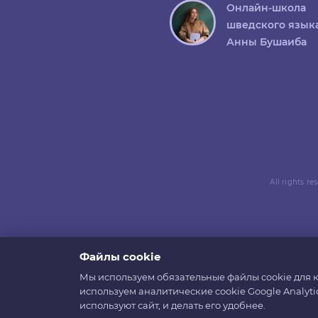
Онлайн-школа
шведского язык
Анны Бушаиба
All rights r
Файлы cookie
Мы используем обязательные файлы cookie для к
используем аналитические cookie Google Analyti
используют сайт, и делать его удобнее.