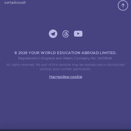
китайский
© 2026 YOUR WORLD EDUCATION ABROAD LIMITED.
Registered in England and Wales. Company No. 14013646.
All rights reserved. No part of this website may be reproduced or distributed
without prior written permission.
Настройки cookie