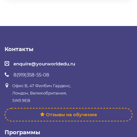
Контакты
enquire@yourworldedu.ru
8(919)358-55-08
Офис B, 47 Филбич Гарденс,
Лондон, Великобритания,
SW5 9EB
Отзывы на обучение
Программы