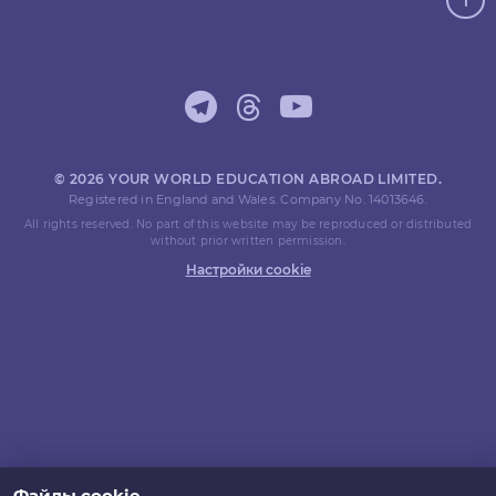
© 2026 YOUR WORLD EDUCATION ABROAD LIMITED.
Registered in England and Wales. Company No. 14013646.
All rights reserved. No part of this website may be reproduced or distributed
without prior written permission.
Настройки cookie
Файлы cookie