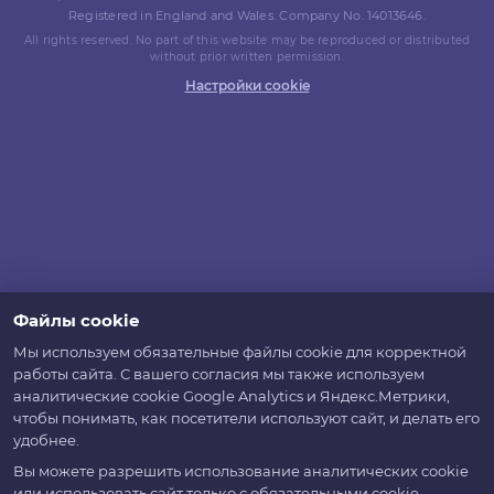
Registered in England and Wales. Company No. 14013646.
All rights reserved. No part of this website may be reproduced or distributed
without prior written permission.
Настройки cookie
Файлы cookie
Мы используем обязательные файлы cookie для корректной
работы сайта. С вашего согласия мы также используем
аналитические cookie Google Analytics и Яндекс.Метрики,
чтобы понимать, как посетители используют сайт, и делать его
удобнее.
Вы можете разрешить использование аналитических cookie
или использовать сайт только с обязательными cookie.