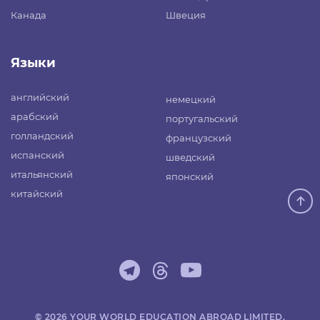
Канада
Швеция
Языки
английский
немецкий
арабский
португальский
голландский
французский
испанский
шведский
итальянский
японский
китайский
© 2026 YOUR WORLD EDUCATION ABROAD LIMITED.