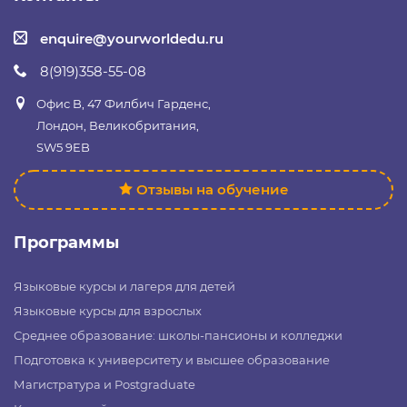
enquire@yourworldedu.ru
8(919)358-55-08
Офис B, 47 Филбич Гарденс,
Лондон, Великобритания,
SW5 9EB
Отзывы на обучение
Программы
Языковые курсы и лагеря для детей
Языковые курсы для взрослых
Среднее образование: школы-пансионы и колледжи
Подготовка к университету и высшее образование
Магистратура и Postgraduate