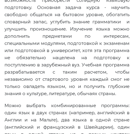
возможность приобрести солидную языковую
подготовку. Основная задача курса - научить
свободно общаться на бытовом уровне, обогатить
словарный запас, углубить знание грамматики и
улучшить произношение. Изучение языка можно
дополнить предметами по интересам,
специальными модулями, подготовкой к экзаменам
или подготовкой в университет, хотя эта программа
не обязательно нацелена на подготовку к
поступлению в зарубежный вуз. Учебная программа
разрабатывается с таким расчетом, чтобы
независимо от стартового уровня каждый смог не
только овладеть языком, но и получить глубокие
знания о культуре, литературе, обычаях страны.
Можно выбрать комбинированные программы:
один язык в двух странах (например, английский в
Англии и на Мальте), два языка в одной стране
(английский и французский в Швейцарии), один