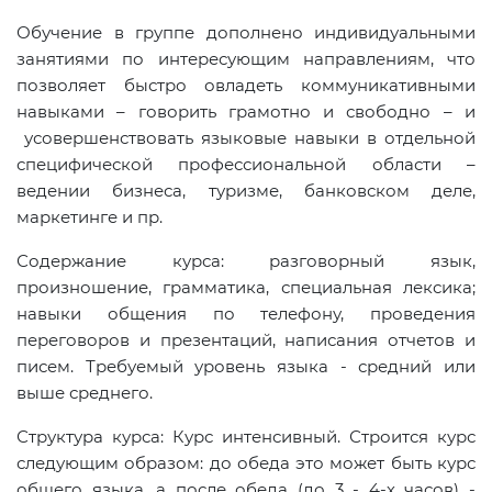
Обучение в группе дополнено индивидуальными
занятиями по интересующим направлениям, что
позволяет быстро овладеть коммуникативными
навыками – говорить грамотно и свободно – и
усовершенствовать языковые навыки в отдельной
специфической профессиональной области –
ведении бизнеса, туризме, банковском деле,
маркетинге и пр.
Содержание курса: разговорный язык,
произношение, грамматика, специальная лексика;
навыки общения по телефону, проведения
переговоров и презентаций, написания отчетов и
писем. Требуемый уровень языка - средний или
выше среднего.
Структура курса: Курс интенсивный. Строится курс
следующим образом: до обеда это может быть курс
общего языка, а после обеда (до 3 - 4-х часов) -