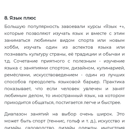
8. Язык плюс
Большую популярность завоевали курсы «Язык +»,
которые позволяют изучать язык и вместе с этим
заниматься любимым видом спорта или новым
хобби, изучать один из аспектов языка или
познавать культуру страны, её традиции и обычаи и
т.д. Сочетание приятного с полезным - изучение
языка с занятиями спортом, дизайном, кулинарией,
ремёслами, искусствоведением - один из лучших
способов преодолеть языковой барьер. Практика
показывает, что если человек увлечен и занят
любимым делом, то иностранный язык, на котором
приходится общаться, постигается легче и быстрее.
Диапазон занятий на выбор очень широк. Это
может быть спорт (теннис, гольф и т. д.), искусство и
дизайн, садоводство, дизайн одежды, индустрия