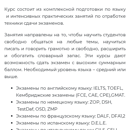
Курс состоит из комплексной подготовки по языку
и интенсивных практических занятий по отработке
техники сдачи экзаменов.
Занятия направлены на то, чтобы научить студентов
свободно общаться на любые темы, научиться
писать и говорить грамотно и свободно, расширить
и обогатить словарный запас. Эти курсы дают
возможность сдать экзамен с высоким суммарным
баллом. Необходимый уровень языка – средний или
выше.
Экзамены по английскому языку: IELTS, TOEFL,
Кембриджские экзамены (FCE, CAE, CPE),GMAT.
Экзамены по немецкому языку: ZOP, DSH,
TestDaf, OSD, ZMP
Экзамены по французскому языку: DALF, DFA1,2
Экзамены по испанскому языку: D.E.L.E.
Экзамены по итальянскому языку: CILS, CELI.