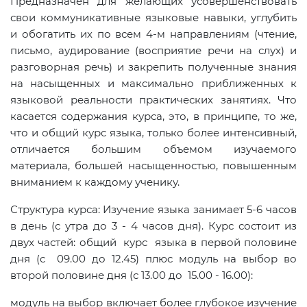
Предназначен для желающих усовершенствовать
свои коммуникативные языковые навыки, углубить
и обогатить их по всем 4-м направлениям (чтение,
письмо, аудирование (восприятие речи на слух) и
разговорная речь) и закрепить полученные знания
на насыщенных и максимально приближенных к
языковой реальности практических занятиях. Что
касается содержания курса, это, в принципе, то же,
что и общий курс языка, только более интенсивный,
отличается большим объемом изучаемого
материала, большей насыщенностью, повышенным
вниманием к каждому ученику.
Структура курса: Изучение языка занимает 5-6 часов
в день (с утра до 3 - 4 часов дня). Курс состоит из
двух частей: общий курс языка в первой половине
дня (с 09.00 до 12.45) плюс модуль на выбор во
второй половине дня (с 13.00 до 15.00 - 16.00):
модуль на выбор включает более глубокое изучение