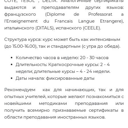
COTE, TESOL , DELTA. Аналогичные сертификаты
выдаются и преподавателям других языков:
французского (Diplome de Professorat a
l'Enseignement du Francais Langue Etrangere),
итальянского (DITALS), испанского (CEELE).
Структура курса: курс может быть как интенсивным
(до 15.00-16.00), так и стандартным (с утра до обеда).
Количество часов в неделю: 20 - 30 часов
Длительность: Краткосрочные курсы: 2 - 4
недели; длительные курсы – 4 - 24 недели.
Даты начала: фиксированные даты
Рекомендуем как для начинающих, так и для
опытных учителей, которые желают познакомиться с
новейшими методиками преподавания или
получить всемирно признаваемые сертификаты в
области преподавания иностранных языков.