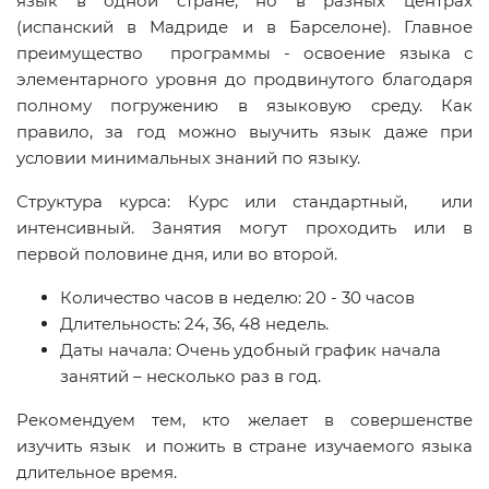
язык в одной стране, но в разных центрах
(испанский в Мадриде и в Барселоне). Главное
преимущество программы - освоение языка с
элементарного уровня до продвинутого благодаря
полному погружению в языковую среду. Как
правило, за год можно выучить язык даже при
условии минимальных знаний по языку.
Структура курса: Курс или стандартный, или
интенсивный. Занятия могут проходить или в
первой половине дня, или во второй.
Количество часов в неделю: 20 - 30 часов
Длительность: 24, 36, 48 недель.
Даты начала: Очень удобный график начала
занятий – несколько раз в год.
Рекомендуем тем, кто желает в совершенстве
изучить язык и пожить в стране изучаемого языка
длительное время.