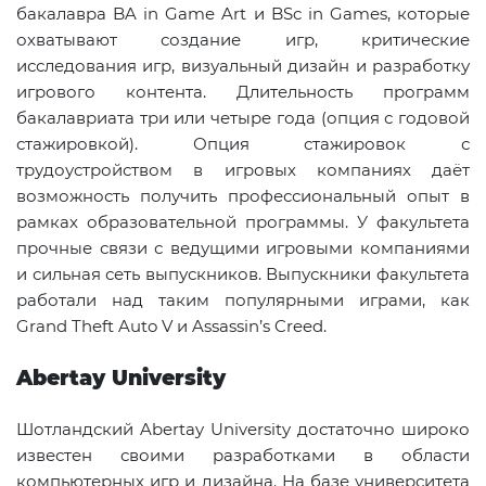
бакалавра BA in Game Art и BSc in Games, которые
охватывают создание игр, критические
исследования игр, визуальный дизайн и разработку
игрового контента. Длительность программ
бакалавриата три или четыре года (опция с годовой
стажировкой). Опция стажировок с
трудоустройством в игровых компаниях даёт
возможность получить профессиональный опыт в
рамках образовательной программы. У факультета
прочные связи с ведущими игровыми компаниями
и сильная сеть выпускников. Выпускники факультета
работали над таким популярными играми, как
Grand Theft Auto V и Assassin’s Creed.
Abertay University
Шотландский Abertay University достаточно широко
известен своими разработками в области
компьютерных игр и дизайна. На базе университета