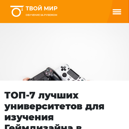
ТВОЙ МИР
ОБУЧЕНИЕ ЗА РУБЕЖОМ
ТОП-7 лучших
университетов для
изучения
Геймдизайна в