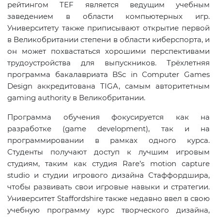
рейтингом TEF является ведущим учебным
заведением в области компьютерных игр.
Университету также приписывают открытие первой
в Великобритании степени в области киберспорта, и
он может похвастаться хорошими перспективами
трудоустройства для выпускников. Трёхлетняя
программа бакалавриата BSc in Computer Games
Design аккредитована TIGA, самым авторитетным
gaming authority в Великобритании.
Программа обучения фокусируется как на
разработке (game development), так и на
программировании в рамках одного курса.
Студенты получают доступ к лучшим игровым
студиям, таким как студия Rare’s motion capture
studio и студии игрового дизайна Стаффордшира,
чтобы развивать свои игровые навыки и стратегии.
Университет Staffordshire также недавно ввел в свою
учебную программу курс творческого дизайна,