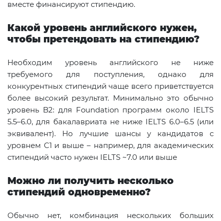
вместе финансируют стипендию.
Какой уровень английского нужен,
чтобы претендовать на стипендию?
Необходим уровень английского не ниже
требуемого для поступления, однако для
конкурентных стипендий чаще всего приветствуется
более высокий результат. Минимально это обычно
уровень B2: для Foundation программ около IELTS
5.5–6.0, для бакалавриата не ниже IELTS 6.0–6.5 (или
эквивалент). Но лучшие шансы у кандидатов с
уровнем C1 и выше – например, для академических
стипендий часто нужен IELTS ~7.0 или выше
Можно ли получить несколько
стипендий одновременно?
Обычно нет, комбинация нескольких больших