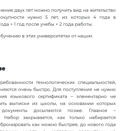
чение двух лет можно получить вид на жительство
вокупности нужно 5 лет, из которых 4 года в
ода + 1 год после учебы + 2 года работы.
обучению в этих университетах от наших
ие
ребованности технологических специальностей,
няются очень быстро. Для поступления не нужно
ия языкового сертификата – элементарно не
авить выписки из школы, на основании которых
, документы досылаются позже. Главное –
 Набор закрывается, как только набирается
бронировать как можно быстрее, до нового года