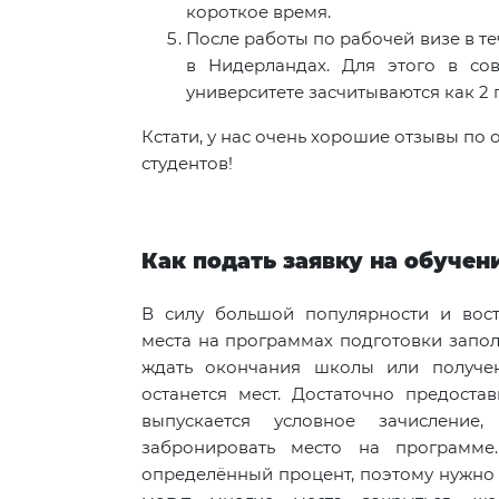
короткое время.
После работы по рабочей визе в те
в Нидерландах. Для этого в со
университете засчитываются как 2 г
Кстати, у нас очень хорошие отзывы по 
студентов!
Как подать заявку на обучен
В силу большой популярности и вост
места на программах подготовки запол
ждать окончания школы или получен
останется мест. Достаточно предост
выпускается условное зачисление
забронировать место на программе.
определённый процент, поэтому нужно 