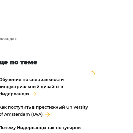
ерландах
ще по теме
Обучение по специальности
«индустриальный дизайн» в
Нидерландах
Как поступить в престижный University
of Amsterdam (UvA)
Почему Нидерланды так популярны