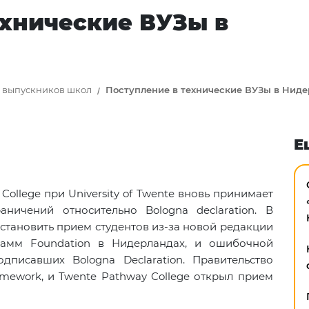
ехнические ВУЗы в
я выпускников школ
Поступление в технические ВУЗы в Нид
Е
ollege при University of Twente вновь принимает
аничений относительно Bologna declaration. В
тановить прием студентов из-за новой редакции
рамм Foundation в Нидерландах, и ошибочной
дписавших Bologna Declaration. Правительство
mework, и Twente Pathway College открыл прием