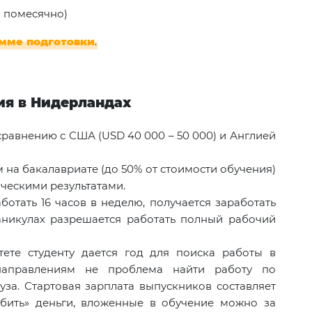
я помесячно)
амме подготовки
.
ия в Нидерландах
сравнению с США (USD 40 000 – 50 000) и Англией
на бакалавриате (до 50% от стоимости обучения)
ческими результатами.
ботать 16 часов в неделю, получается заработать
аникулах разрешается работать полный рабочий
ете студенту дается год для поиска работы в
направлениям не проблема найти работу по
уза. Стартовая зарплата выпускников составляет
тбить» деньги, вложенные в обучение можно за