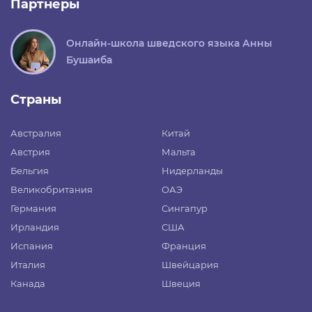
Партнеры
Онлайн-школа шведского языка Анны
Бушаиба
Страны
Австралия
Китай
Австрия
Мальта
Бельгия
Нидерланды
Великобритания
ОАЭ
Германия
Сингапур
Ирландия
США
Испания
Франция
Италия
Швейцария
Канада
Швеция