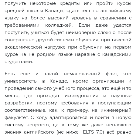
получить некоторые кредиты или пройти курсы
средней школы Канады, сдать тест по английскому
языку на более высокий уровень в сравнении с
требованиями колледжей. Если даже удастся
поступить, учиться будет неимоверно сложно после
совершенно другой системы обучения, при тяжелой
академической нагрузке при обучении на первом
курсе на не родном языке наравне с канадскими
студентами.
Есть ещё и такой немаловажный факт, что
университеты в Канаде, кроме организации и
проведения самого учебного процесса, это ещё и то
место, где проходят исследования и научные
разработки, поэтому требования к поступающим
соответственные, как, к примеру, на инженерный
факультет. С ходу адаптироваться и войти в новую
систему непросто, да к тому же даже неплохого
знания английского (не ниже IELTS 7.0) всё равно