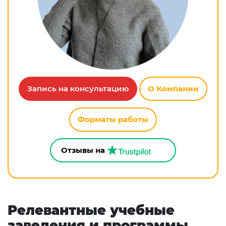
Запись на консультацию
О Компании
Форматы работы
Отзывы на
Релевантные учебные
заведения и программы